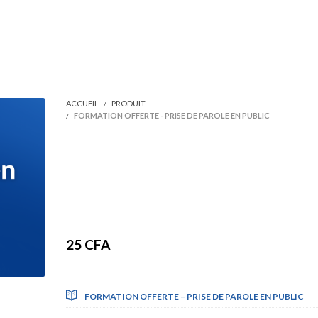
ACCUEIL
PRODUIT
FORMATION OFFERTE - PRISE DE PAROLE EN PUBLIC
Formation offerte –
Prise de parole en
public
25
CFA
Formations incluses
FORMATION OFFERTE – PRISE DE PAROLE EN PUBLIC