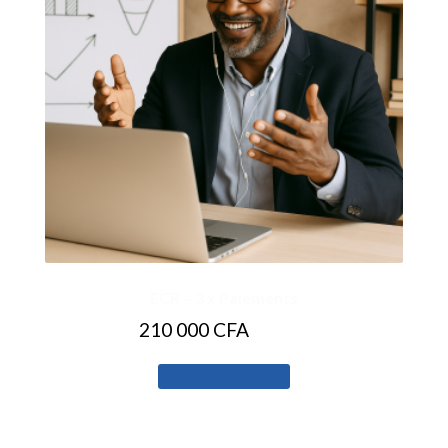
ECR – 3 x Paiements
210 000
CFA
PER 3 MOIS
AJOUTER AU PANIER