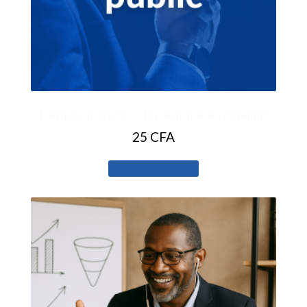
Formation offerte – Prise de parole en public
25
CFA
AJOUTER AU PANIER