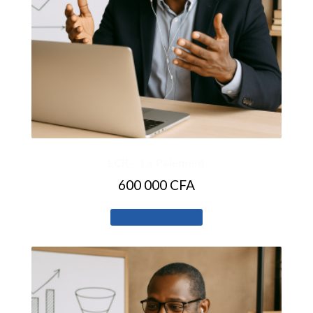
ECR – 1 x Paiement
600 000
CFA
AJOUTER AU PANIER