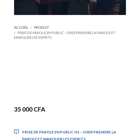
ACCUEIL
PRODUIT
PRISE DE PAROLE EN PUBLIC - OSER PRENDRE LA PAROLE ET
MARQUER LES ESPRITS
Prise de parole en
public – Oser prendre
la parole et marquer
les esprits
35 000
CFA
Formations incluses
PRISE DE PAROLE EN PUBLIC N1 – OSER PRENDRE LA
PAROLE ET MARQUER LES ESPRITS